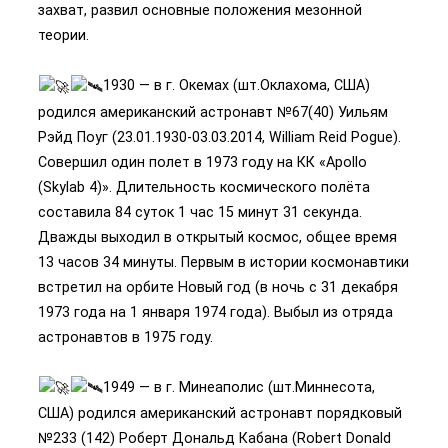
захват, развил основные положения мезонной
теории.
1930 — в г. Окемах (шт.Оклахома, США)
родился американский астронавт №67(40) Уильям
Рэйд Поуг (23.01.1930-03.03.2014, William Reid Pogue).
Совершил один полет в 1973 году на КК «Apollo
(Skylab 4)». Длительность космического полёта
составила 84 суток 1 час 15 минут 31 секунда.
Дважды выходил в открытый космос, общее время
13 часов 34 минуты. Первым в истории космонавтики
встретил на орбите Новый год (в ночь с 31 декабря
1973 года на 1 января 1974 года). Выбыл из отряда
астронавтов в 1975 году.
1949 — в г. Минеаполис (шт.Миннесота,
США) родился американский астронавт порядковый
№233 (142) Роберт Дональд Кабана (Robert Donald