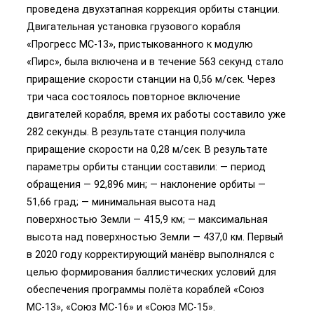
проведена двухэтапная коррекция орбиты станции.
Двигательная установка грузового корабля
«Прогресс МС-13», пристыкованного к модулю
«Пирс», была включена и в течение 563 секунд стало
приращение скорости станции на 0,56 м/сек. Через
три часа состоялось повторное включение
двигателей корабля, время их работы составило уже
282 секунды. В результате станция получила
приращение скорости на 0,28 м/сек. В результате
параметры орбиты станции составили: — период
обращения — 92,896 мин; — наклонение орбиты —
51,66 град; — минимальная высота над
поверхностью Земли — 415,9 км; — максимальная
высота над поверхностью Земли — 437,0 км. Первый
в 2020 году корректирующий манёвр выполнялся с
целью формирования баллистических условий для
обеспечения программы полёта кораблей «Союз
МС-13», «Союз МС-16» и «Союз МС-15».