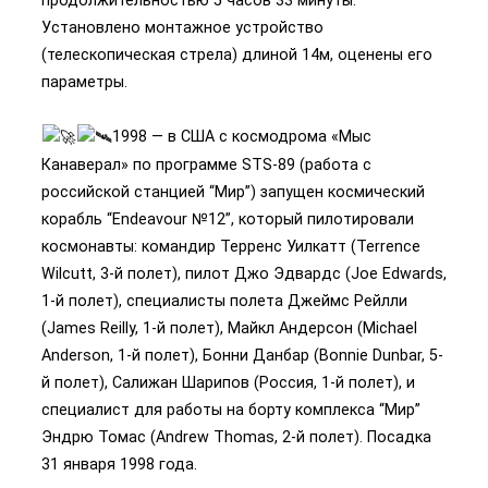
Установлено монтажное устройство
(телескопическая стрела) длиной 14м, оценены его
параметры.
1998 — в США с космодрома «Мыс
Канаверал» по программе STS-89 (работа с
российской станцией “Мир”) запущен космический
корабль “Endeavour №12”, который пилотировали
космонавты: командир Терренс Уилкатт (Terrence
Wilcutt, 3-й полет), пилот Джо Эдвардс (Joe Edwards,
1-й полет), специалисты полета Джеймс Рейлли
(James Reilly, 1-й полет), Майкл Андерсон (Michael
Anderson, 1-й полет), Бонни Данбар (Bonnie Dunbar, 5-
й полет), Салижан Шарипов (Россия, 1-й полет), и
специалист для работы на борту комплекса “Мир”
Эндрю Томас (Andrew Thomas, 2-й полет). Посадка
31 января 1998 года.