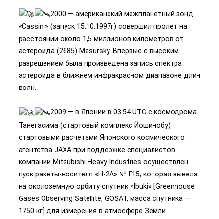
2000 — американский межпланетный зонд
«Cassini» (запуск 15.10.1997г) совершил пролет на
расстоянии около 1,5 миллионов километров от
астероида (2685) Masursky. Впервые с высоким
разрешением была произведена запись спектра
астероида в ближнем инфракрасном диапазоне длин
волн.
2009 — в Японии в 03:54 UTC с космодрома
Танегасима (стартовый комплекс Йошинобу)
стартовыми расчетами Японского космического
агентства JAXA при поддержке специалистов
компании Mitsubishi Heavy Industries осуществлен
пуск ракеты-носителя «Н-2А» № F15, которая вывела
на околоземную орбиту спутник «Ibuki» [Greenhouse
Gases Observing Satellite, GOSAT, масса спутника —
1750 кг] для измерения в атмосфере Земли