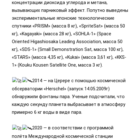
концентрации диоксида углерода и метана,
вызывающих парниковый эффект. Попутно выведены
экспериментальные японские технологические
спутники «PRISM» (масса 8 кг), «SpriteSat» (масса 50
кг), «Kagayaki» (масса 28 кг), «SOHLA-1» (Space
Oriented Higashiosaka Leading Association, масса 50
кг), «SDS-1» (Small Demonstration Sat, масса 100 кг),
«STARS» (масса 4,35 кг), «Kukai» (масса 3,61 кг), «KKS-
1» (Kouku Kousen Satellite One, масса 3 кг).
2014 — на Церере с помощью космической
обсерватории «Herschel» (запуск 14.05.2009г)
обнаружили фонтаны пара. Ученые подсчитали, что
каждую секунду планета выбрасывает в атмосферу
примерно 6 кг воды в виде пара.
2020 — в соответствии с программой
полёта Международной космической станции