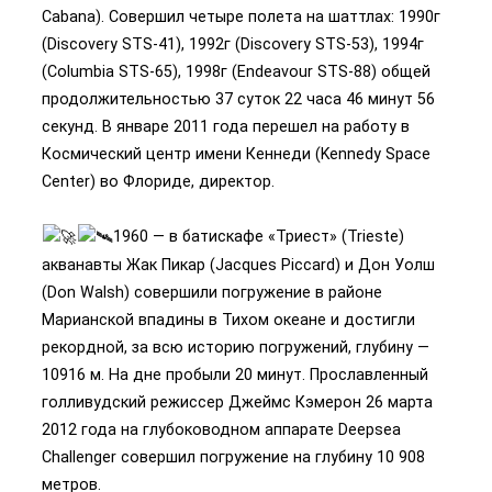
Cabana). Совершил четыре полета на шаттлах: 1990г
(Discovery STS-41), 1992г (Discovery STS-53), 1994г
(Columbia STS-65), 1998г (Endeavour STS-88) общей
продолжительностью 37 суток 22 часа 46 минут 56
секунд. В январе 2011 года перешел на работу в
Космический центр имени Кеннеди (Kennedy Space
Center) во Флориде, директор.
1960 — в батискафе «Триест» (Trieste)
акванавты Жак Пикар (Jacques Piccard) и Дон Уолш
(Don Walsh) совершили погружение в районе
Марианской впадины в Тихом океане и достигли
рекордной, за всю историю погружений, глубину —
10916 м. На дне пробыли 20 минут. Прославленный
голливудский режиссер Джеймс Кэмерон 26 марта
2012 года на глубоководном аппарате Deepsea
Challenger совершил погружение на глубину 10 908
метров.