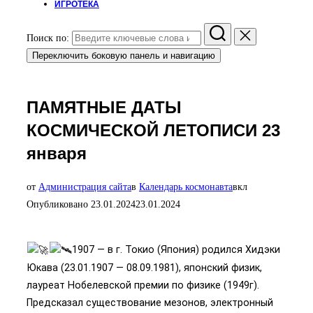
ИГРОТЕКА
Поиск по:
Переключить боковую панель и навигацию
ПАМЯТНЫЕ ДАТЫ
КОСМИЧЕСКОЙ ЛЕТОПИСИ 23
января
от
Администрация сайта
в
Календарь космонавта
вкл
Опубликовано
23.01.2024
23.01.2024
1907 — в г. Токио (Япония) родился Хидэки
Юкава (23.01.1907 — 08.09.1981), японский физик,
лауреат Нобелевской премии по физике (1949г).
Предсказал существование мезонов, электронный