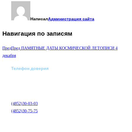
Написал
Администрация сайта
Навигация по записям
Пред
Пред
ПАМЯТНЫЕ ДАТЫ КОСМИЧЕСКОЙ ЛЕТОПИСИ 4
декабря
Телефон доверия
Отделение экстренной
медико-психологической
помощи по телефону:
(4852)30-03-03
(4852)30-75-75