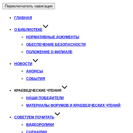
Переключатель навигации
ГЛАВНАЯ
О БИБЛИОТЕКЕ
НОРМАТИВНЫЕ ДОКУМЕНТЫ
ОБЕСПЕЧЕНИЕ БЕЗОПАСНОСТИ
ПОЛОЖЕНИЕ О ФИЛИАЛЕ
НОВОСТИ
АНОНСЫ
СОБЫТИЯ
КРАЕВЕДЧЕСКИЕ ЧТЕНИЯ
НАШИ ПОБЕДИТЕЛИ
МАТЕРИАЛЫ ФОРУМОВ И КРАЕВЕДЧЕСКИХ ЧТЕНИЙ
СОВЕТУЕМ ПОЧИТАТЬ
ВИДЕОРОЛИКИ
СЦЕНАРИИ