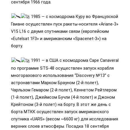
сентября 1966 года.
1985 — с космодрома Куру во Французской
Гвиане осуществлен пуск ракеты-носителя «Ariane-3»
V15 L16 с двумя спутниками связи (европейским
«Eutelsat 1F3» и американским «Spacenet-3») на
борту.
1991 — в США с космодрома Cape Canaveral
по программе STS-48 осуществлен запуск корабля
многоразового использования “Discovery №13” с
астронавтами Марком Брауном (2-й полет),
Чарльзом Гемаром (2-й полет), Кеннетом Рейтлером
(1-й полет), Джеймсом Бучли (4-й полет) и Джоном
Крейтоном (3-й полет) на борту. В этот же день с
борта МТКК осуществлен запуск американского
спутника «UARS» (весом ~6600 кг) для исследования
верхних слоев атмосферы. Посадка 18 сентября