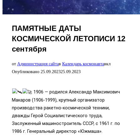
ПАМЯТНЫЕ ДАТЫ
КОСМИЧЕСКОЙ ЛЕТОПИСИ 12
сентября
от
Администрация сайта
в
Календарь космонавта
вкл
Опубликовано
25.09.2023
25.09.2023
1906 — родился Александр Максимович
Макаров (1906-1999), крупный организатор
производства ракетно-космической техники,
дважды Герой Социалистического труда,
Заслуженный машиностроитель СССР, с 1961 г. по
1986 г. Генеральный директор «Южмаша».