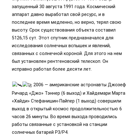
запущенный 30 августа 1991 года. Космический
аппарат давно выработал свой ресурс, и в
последнее время медленно, но верно, терял свою
высоту. Срок существования объекта составил
5126,15 сут. Этот спутник предназначался для
исследования солнечных вспышек и явлений,
связанных с солнечной короной. Для этого на нем
был установлен рентгеновский телескоп. Он
исправно работал более десяти лет.
2006 — американские астронавты Джозеф
Ричард «Джо» Тэннер (6 выход) и Хайдемари Марта
«Хайди» Стефанишин-Пайпер (1 выход) совершили
выход в открытый космос продолжительностью 6
часов 26 минуты. Во время выхода проводились
работы связанные с установкой на станции
солнечных батарей P3/P4.