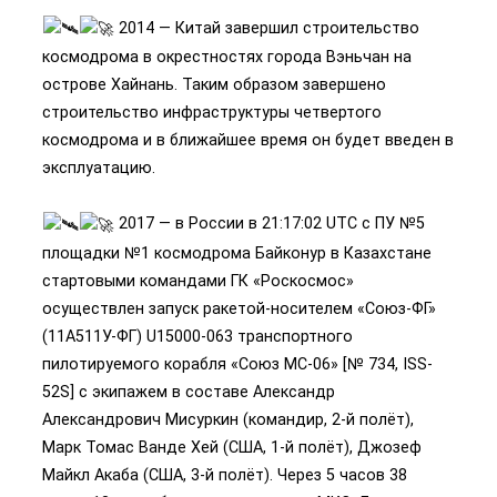
2014 — Китай завершил строительство
космодрома в окрестностях города Вэньчан на
острове Хайнань. Таким образом завершено
строительство инфраструктуры четвертого
космодрома и в ближайшее время он будет введен в
эксплуатацию.
2017 — в России в 21:17:02 UTC с ПУ №5
площадки №1 космодрома Байконур в Казахстане
стартовыми командами ГК «Роскосмос»
осуществлен запуск ракетой-носителем «Союз-ФГ»
(11А511У-ФГ) U15000-063 транспортного
пилотируемого корабля «Союз МС-06» [№ 734, ISS-
52S] с экипажем в составе Александр
Александрович Мисуркин (командир, 2-й полёт),
Марк Томас Ванде Хей (США, 1-й полёт), Джозеф
Майкл Акаба (США, 3-й полёт). Через 5 часов 38