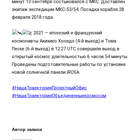
минут 13 сентября состыковался с МКС. Доставлен
экипаж экспедиции МКС-53/54. Посадка корабля 28
февраля 2018 года.
2021 — японский и французский
космонавты Акихико Хосидэ (4-й выход) и Тома
Песке (6-й выход) в 12:27 UTC совершили выход в
открытый космос длительностью 6 часов 54 минуты.
Проведены подготовительные работы по установке
новой солнечной панели iROSA.
#НашаТраекторияПроектныйОфис
#НашаТраекторияОбъединенныекосмосом
Автор записи