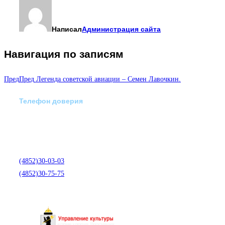
Написал
Администрация сайта
Навигация по записям
Пред
Пред
Легенда советской авиации – Семен Лавочкин.
Телефон доверия
Отделение экстренной
медико-психологической
помощи по телефону:
(4852)30-03-03
(4852)30-75-75