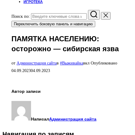
ИГРОТЕКА
Поиск по:
Переключить боковую панель и навигацию
ПАМЯТКА НАСЕЛЕНИЮ:
осторожно — сибирская язва
от
Администрация сайта
в
#Выживайка
вкл
Опубликовано
04.09.2023
04.09.2023
Автор записи
Написал
Администрация сайта
Навигация по записям