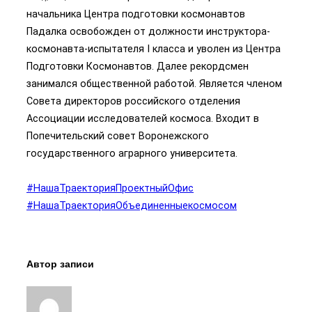
начальника Центра подготовки космонавтов
Падалка освобожден от должности инструктора-
космонавта-испытателя I класса и уволен из Центра
Подготовки Космонавтов. Далее рекордсмен
занимался общественной работой. Является членом
Совета директоров российского отделения
Ассоциации исследователей космоса. Входит в
Попечительский совет Воронежского
государственного аграрного университета.
#НашаТраекторияПроектныйОфис
#НашаТраекторияОбъединенныекосмосом
Автор записи