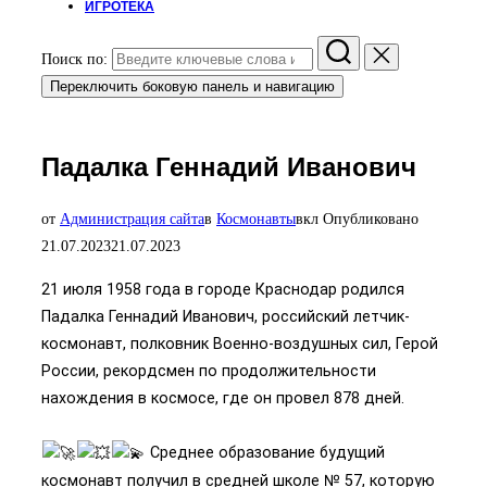
ИГРОТЕКА
Поиск по:
Переключить боковую панель и навигацию
Падалка Геннадий Иванович
от
Администрация сайта
в
Космонавты
вкл
Опубликовано
21.07.2023
21.07.2023
21 июля 1958 года в городе Краснодар родился
Падалка Геннадий Иванович, российский летчик-
космонавт, полковник Военно-воздушных сил, Герой
России, рекордсмен по продолжительности
нахождения в космосе, где он провел 878 дней.
Среднее образование будущий
космонавт получил в средней школе № 57, которую