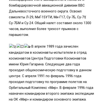
бомбардировочной авиационной дивизии ВВС
Дальневосточного военного округа. Освоил
самолеты Л­-29, МиГ-­15УТИ, Ми-Г­17, Су­-7Б, Су­-7У,
Су­-7БМ и Су-­24. Общий налет составил около 1300
часов, выполнил более трехсот прыжков с
парашютом.
В апреле 1989 года зачислен
кандидатом в космонавты­-испытатели в отряд
космонавтов Центра Подготовки Космонавтов
имени Юрия Гагарина. Следующие два года
проходил общекосмическую подготовку в данном
центре. С апреля 1991 по февраль 1996 года
проходил подготовку по программе полетов на
Орбитальный Комплекс «Мир». В феврале 1996 года
назначен командиром второго экипажа экспедиции
на ОК «Мир» и командиром основного экипажа.