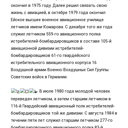
окончил в 1975 году. Далее решил связать свою
жизнь с авиацией, в октябре 1979 года окончил
Ейское высшее военное авиационное училище
летчиков имени Комарова. С декабря того же года
служил летчиком 559-го авиационного полка
истребителей­-бомбардировщиков в составе 105-­й
авиационной дивизии истребителей­-
бомбардировщиков 61-­го гвардейского
истребительного авиационного корпуса 16
Воздушной армии Военно-Воздушных Сил Группы
Советских войск в Германии.
В июле 1980 года молодой человек
переведен летчиком, а затем старшим летчиком в
116­-й Гвардейский авиационный полк истребителей­
бомбардировщиков той же дивизии. С августа 1984 в
течении пяти лет служил старшим летчиком 277­-го
бомбардировочного авиационного полка 83-­й