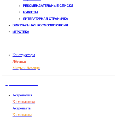
РЕКОМЕНДАТЕЛЬНЫЕ СПИСКИ
БУКЛЕТЫ
ЛИТЕРАТУРНАЯ СТРАНИЧКА
ВИРТУАЛЬНАЯ КОСМОЭКСКУРСИЯ
ИГРОТЕКА
Авиация
Конструкторы
Лётчики
Мифы и Легенды
Дорога в космос
Астрономия
Космонавтика
Астронавты
Космонавты