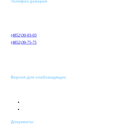
Телефон доверия
Отделение экстренной
медико-психологической
помощи по телефону:
(4852)30-03-03
(4852)30-75-75
Версия для слабовидящих
Документы