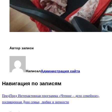
Автор записи
Написал
Администрация сайта
Навигация по записям
Пред
Пред
Интерактивная программа «Чтение – дело семейное»,
посвященная Дню семьи, любви и верности