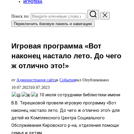
ИГРОТЕКА
Поиск по:
Переключить боковую панель и навигацию
Игровая программа «Вот
наконец настало лето. До чего
ж отлично это!»
от
Администрация сайта
в
События
вкл
Опубликовано
10.07.2023
10.07.2023
10 июля сотрудники библиотеки имени
В.В. Терешковой провели игровую программу «Вот
наконец настало лето. До чего ж отлично это!» для
детей из Комплексного Центра Социального
Обслуживания Кировского р-на, отделения помощи
семье и детям. .