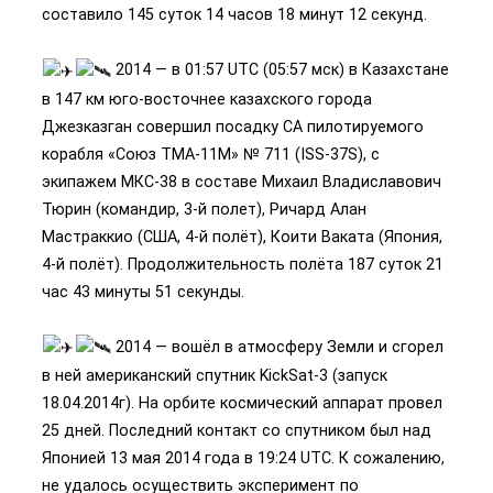
составило 145 суток 14 часов 18 минут 12 секунд.
2014 — в 01:57 UTC (05:57 мск) в Казахстане
в 147 км юго-восточнее казахского города
Джезказган совершил посадку СА пилотируемого
корабля «Союз ТМА-11М» № 711 (ISS-37S), с
экипажем МКС-38 в составе Михаил Владиславович
Тюрин (командир, 3-й полет), Ричард Алан
Мастраккио (США, 4-й полёт), Коити Ваката (Япония,
4-й полёт). Продолжительность полёта 187 суток 21
час 43 минуты 51 секунды.
2014 — вошёл в атмосферу Земли и сгорел
в ней американский спутник KickSat-3 (запуск
18.04.2014г). На орбите космический аппарат провел
25 дней. Последний контакт со спутником был над
Японией 13 мая 2014 года в 19:24 UTC. К сожалению,
не удалось осуществить эксперимент по