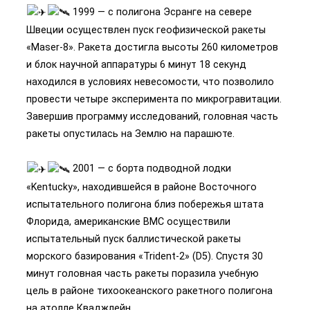
1999 — с полигона Эсранге на севере
Швеции осуществлен пуск геофизической ракеты
«Maser-8». Ракета достигла высоты 260 километров
и блок научной аппаратуры 6 минут 18 секунд
находился в условиях невесомости, что позволило
провести четыре эксперимента по микрогравитации.
Завершив программу исследований, головная часть
ракеты опустилась на Землю на парашюте.
2001 — с борта подводной лодки
«Kentucky», находившейся в районе Восточного
испытательного полигона близ побережья штата
Флорида, американские ВМС осуществили
испытательный пуск баллистической ракеты
морского базирования «Trident-2» (D5). Спустя 30
минут головная часть ракеты поразила учебную
цель в районе тихоокеанского ракетного полигона
на атолле Кваджлейн.