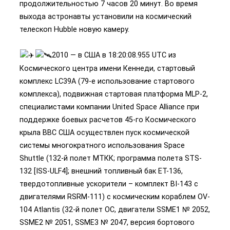
продолжительностью 7 часов 20 минут. Во время
выхода астронавты установили на космический
телескоп Hubble новую камеру.
2010 — в США в 18:20:08.955 UTC из
Космического центра имени Кеннеди, стартовый
комплекс LC39A (79-е использование стартового
комплекса), подвижная стартовая платформа MLP-2,
специалистами компании United Space Alliance при
поддержке боевых расчетов 45-го Космического
крыла ВВС США осуществлен пуск космической
системы многократного использования Space
Shuttle (132-й полет МТКК; программа полета STS-
132 [ISS-ULF4]; внешний топливный бак ET-136,
твердотопливные ускорители – комплект BI-143 с
двигателями RSRM-111) с космическим кораблем OV-
104 Atlantis (32-й полет ОС, двигатели SSME1 № 2052,
SSME2 № 2051, SSME3 № 2047, версия бортового