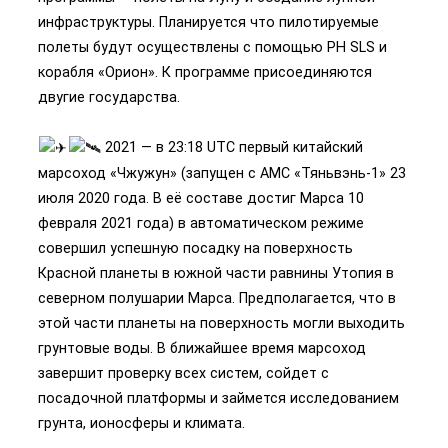
инфраструктуры. Планируется что пилотируемые
полеты будут осуществлены с помощью РН SLS и
корабля «Орион». К программе присоединяются
двугие государства.
2021 — в 23:18 UTC первый китайский
марсоход «Чжужун» (запущен с АМС «Тяньвэнь-1» 23
июля 2020 года. В её составе достиг Марса 10
февраля 2021 года) в автоматическом режиме
совершил успешную посадку на поверхность
Красной планеты в южной части равнины Утопия в
северном полушарии Марса. Предполагается, что в
этой части планеты на поверхность могли выходить
грунтовые воды. В ближайшее время марсоход
завершит проверку всех систем, сойдет с
посадочной платформы и займется исследованием
грунта, ионосферы и климата.