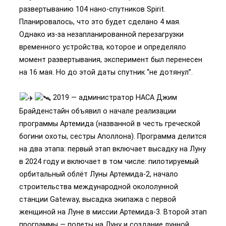
развертыванию 104 нано-спутников Spirit.
Планировалось, что это будет сделано 4 мая.
Однако из-за незапланированной перезагрузки
временного устройства, которое и определяло
момент развертывания, эксперимент был перенесен
на 16 мая. Но до этой даты спутник “не дотянул”.
2019 — администратор НАСА Джим
Брайденстайн объявил о начале реализации
программы Артемида (названной в честь греческой
богини охоты, сестры Аполлона). Программа делится
на два этапа: первый этап включает высадку на Луну
в 2024 году и включает в том числе: пилотируемый
орбитальный облёт Луны Артемида-2, начало
строительства международной окололунной
станции Gateway, высадка экипажа с первой
женщиной на Луне в миссии Артемида-3. Второй этап
программы — полеты на Луну и создание лунной