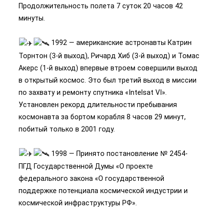
Продолжительность полета 7 суток 20 часов 42
минуты.
1992 — американские астронавты Катрин
Торнтон (3-й выход), Ричард Хиб (3-й выход) и Томас
Акерс (1-й выход) впервые втроем совершили выход
в открытый космос. Это был третий выход в миссии
по захвату и ремонту спутника «Intelsat VI».
Установлен рекорд длительности пребывания
космонавта за бортом корабля 8 часов 29 минут,
побитый только в 2001 году.
1998 — Принято постановление № 2454-
ПГД Государственной Думы «О проекте
федерального закона «О государственной
поддержке потенциала космической индустрии и
космической инфраструктуры РФ».