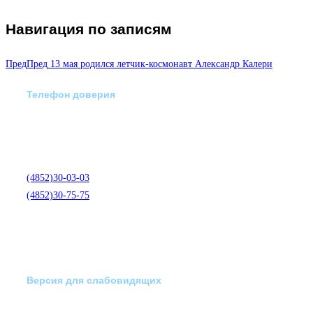
Навигация по записям
Пред
Пред
13 мая родился летчик-космонавт Александр Калери
Телефон доверия
Отделение экстренной
медико-психологической
помощи по телефону:
(4852)30-03-03
(4852)30-75-75
Версия для слабовидящих