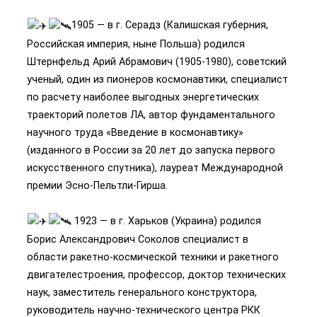
1905 — в г. Серадз (Калишская губерния,
Российская империя, ныне Польша) родился
Штернфельд Арий Абрамович (1905-1980), советский
ученый, один из пионеров космонавтики, специалист
по расчету наиболее выгодных энергетических
траекторий полетов ЛА, автор фундаментального
научного труда «Введение в космонавтику»
(изданного в России за 20 лет до запуска первого
искусственного спутника), лауреат Международной
премии Эсно-Пельтли-Гирша.
1923 — в г. Харьков (Украина) родился
Борис Александрович Соколов специалист в
области ракетно-космической техники и ракетного
двигателестроения, профессор, доктор технических
наук, заместитель генерального конструктора,
руководитель научно-технического центра РКК