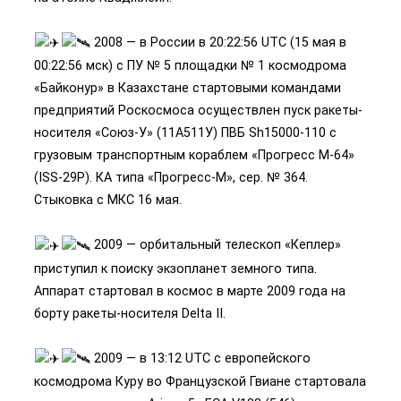
2008 — в России в 20:22:56 UTC (15 мая в
00:22:56 мск) с ПУ № 5 площадки № 1 космодрома
«Байконур» в Казахстане стартовыми командами
предприятий Роскосмоса осуществлен пуск ракеты-
носителя «Союз-У» (11А511У) ПВБ Sh15000-110 с
грузовым транспортным кораблем «Прогресс М-64»
(ISS-29P). КА типа «Прогресс-M», сер. № 364.
Стыковка с МКС 16 мая.
2009 — орбитальный телескоп «Кеплер»
приступил к поиску экзопланет земного типа.
Аппарат стартовал в космос в марте 2009 года на
борту ракеты-носителя Delta II.
2009 — в 13:12 UTC с европейского
космодрома Куру во Французской Гвиане стартовала