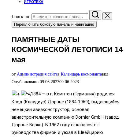
ИГРОТЕКА
Поиск по:
Переключить боковую панель и навигацию
ПАМЯТНЫЕ ДАТЫ
КОСМИЧЕСКОЙ ЛЕТОПИСИ 14
мая
от
Администрация сайта
в
Календарь космонавта
вкл
Опубликовано
09.06.2023
09.06.2023
1884 — в г. Кемптен (Германия) родился
Клод (Клаудиус) Дорнье (1884-1969), выдающийся
немецкий авиаконструктор, основал
авиастроительную компанию Dornier GmbH (завод
Дорнье-Верке). В 1962 году отказался от
руководства фирмой и уехал в Швейцарию.