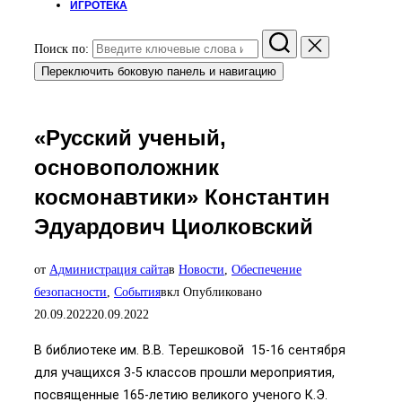
ИГРОТЕКА
Поиск по:
Переключить боковую панель и навигацию
«Русский ученый,
основоположник
космонавтики» Константин
Эдуардович Циолковский
от
Администрация сайта
в
Новости
,
Обеспечение
безопасности
,
События
вкл
Опубликовано
20.09.2022
20.09.2022
В библиотеке им. В.В. Терешковой 15-16 сентября
для учащихся 3-5 классов прошли мероприятия,
посвященные 165-летию великого ученого К.Э.