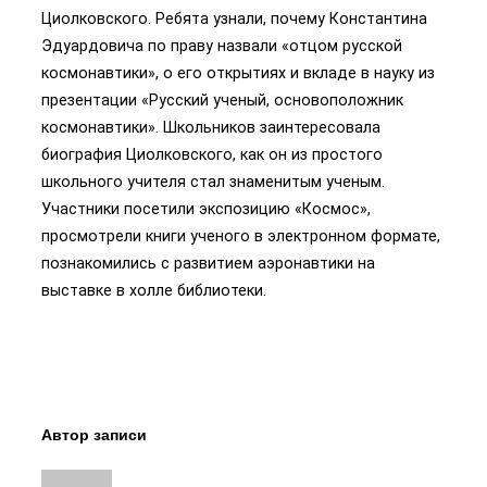
Циолковского. Ребята узнали, почему Константина
Эдуардовича по праву назвали «отцом русской
космонавтики», о его открытиях и вкладе в науку из
презентации «Русский ученый, основоположник
космонавтики». Школьников заинтересовала
биография Циолковского, как он из простого
школьного учителя стал знаменитым ученым.
Участники посетили экспозицию «Космос»,
просмотрели книги ученого в электронном формате,
познакомились с развитием аэронавтики на
выставке в холле библиотеки.
Автор записи