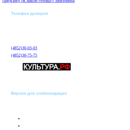
Пред
Пред
«К школе готовы!» Викторина
Телефон доверия
Отделение экстренной
медико-психологической
помощи по телефону:
(4852)30-03-03
(4852)30-75-75
Версия для слабовидящих