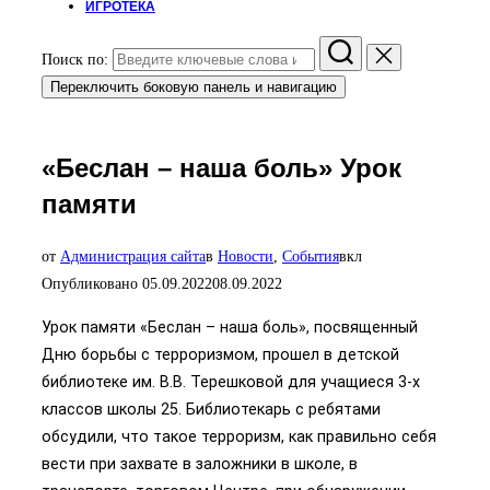
ИГРОТЕКА
Поиск по:
Переключить боковую панель и навигацию
«Беслан – наша боль» Урок
памяти
от
Администрация сайта
в
Новости
,
События
вкл
Опубликовано
05.09.2022
08.09.2022
Урок памяти «Беслан – наша боль», посвященный
Дню борьбы с терроризмом, прошел в детской
библиотеке им. В.В. Терешковой для учащиеся 3-х
классов школы 25. Библиотекарь с ребятами
обсудили, что такое терроризм, как правильно себя
вести при захвате в заложники в школе, в