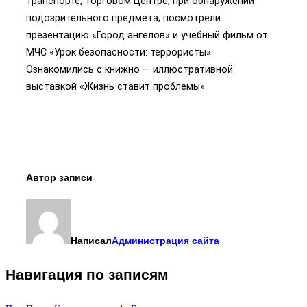
транспорте, торговом Центре, при обнаружении
подозрительного предмета; посмотрели
презентацию «Город ангелов» и учебный фильм от
МЧС «Урок безопасности: террористы».
Ознакомились с книжно — иллюстративной
выставкой «Жизнь ставит проблемы».
Автор записи
Написал
Администрация сайта
Навигация по записям