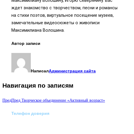
Максимилиану Волошину, Игорю Северянину. Вас
ждет знакомство с творчеством, песни и романсы
на стихи поэтов, виртуальное посещение музеев,
замечательные видеосюжеты о живописи
Максимилиана Волошина.
Автор записи
Написал
Администрация сайта
Навигация по записям
Пред
Пред
Творческое объединение «Активный возраст»
Телефон доверия
Отделение экстренной