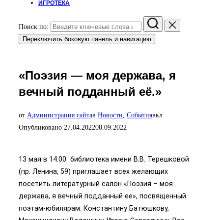
ИГРОТЕКА
Поиск по:
Переключить боковую панель и навигацию
«Поэзия — моя держава, я
вечный подданный её.»
от
Администрация сайта
в
Новости
,
События
вкл
Опубликовано
27.04.2022
08.09.2022
13 мая в 14.00 библиотека имени В.В. Терешковой
(пр. Ленина, 59) приглашает всех желающих
посетить литературный салон «Поэзия – моя
держава, я вечный подданный ее», посвященный
поэтам-юбилярам: Константину Батюшкову,