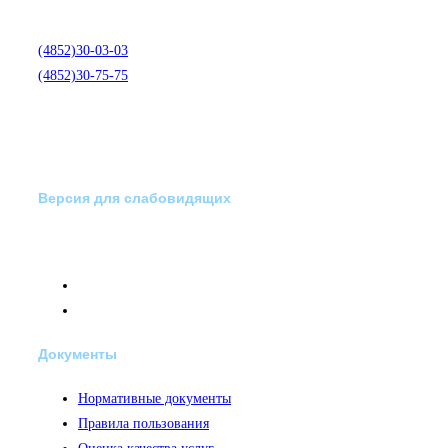
медико-психологической
помощи по телефону:
(4852)30-03-03
(4852)30-75-75
Версия для слабовидящих
Документы
Нормативные документы
Правила пользования
Оценка качества услуг