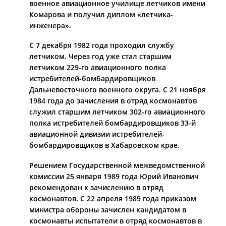
военное авиационное училище летчиков имени
Комарова и получил диплом «летчика­-
инженера».
С 7 декабря 1982 года проходил службу
летчиком. Через год уже стал старшим
летчиком 229-­го авиационного полка
истребителей-­бомбардировщиков
Дальневосточного военного округа. С 21 ноября
1984 года до зачисления в отряд космонавтов
служил старшим летчиком 302­-го авиационного
полка истребителей­ бомбардировщиков 33­-й
авиационной дивизии истребителей­
бомбардировщиков в Хабаровском крае.
Решением Государственной межведомственной
комиссии 25 января 1989 года Юрий Иванович
рекомендован к зачислению в отряд
космонавтов. С 22 апреля 1989 года приказом
министра обороны зачислен кандидатом в
космонавты­ испытатели в отряд космонавтов в