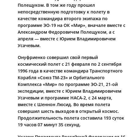
Полещуком. В том же году прошел
непосредственную подготовку к полету в
качестве командира второго экипажа по
программе ЭО­-19 на ОК «Мир», вначале вместе с
Александром Федоровичем Полещуком, а с
апреля — вместе с Юрием Владимировичем
Усачевым.
Онуфриенко совершил свой первый
космический полет с 21 февраля по 2 сентября
1996 года в качестве командира Транспортного
Корабля «Союз ТМ-­23» и Орбитального
Комплекса «Мир» по программе ЭО-­21, 21-ой
экспедиции, вместе с Юрием Владимировичем
Усачевым и программе НАСА­-2, с 24 марта,
вместе с Шеннон Люсид. Во время полета
совершил шесть выходов в открытый космос.
Продолжительность полета составила 193 суток
19 часов 07 минут 35 секунд.
Указом Президента Российской Федерации от 16