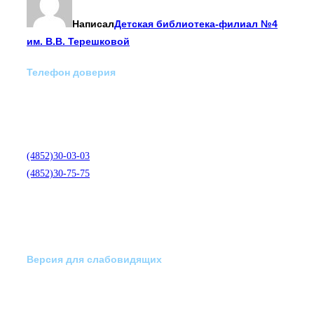
Написал
Детская библиотека-филиал №4
им. В.В. Терешковой
Телефон доверия
Отделение экстренной
медико-психологической
помощи по телефону:
(4852)30-03-03
(4852)30-75-75
Версия для слабовидящих