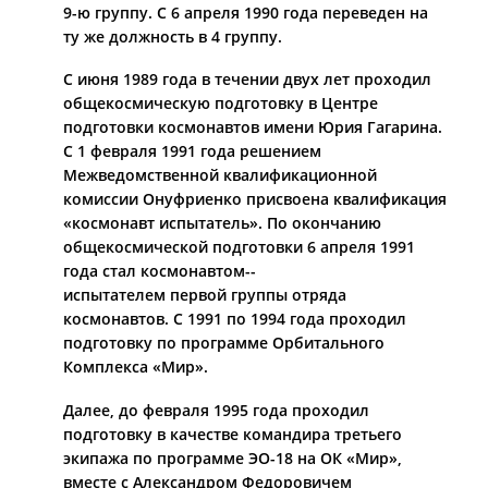
9­-ю группу. С 6 апреля 1990 года переведен на
ту же должность в 4 группу.
С июня 1989 года в течении двух лет проходил
общекосмическую подготовку в Центре
подготовки космонавтов имени Юрия Гагарина.
С 1 февраля 1991 года решением
Межведомственной квалификационной
комиссии Онуфриенко присвоена квалификация
«космонавт­ испытатель». По окончанию
общекосмической подготовки 6 апреля 1991
года стал космонавтом-­
испытателем первой группы отряда
космонавтов. С 1991 по 1994 года проходил
подготовку по программе Орбитального
Комплекса «Мир».
Далее, до февраля 1995 года проходил
подготовку в качестве командира третьего
экипажа по программе ЭО­-18 на ОК «Мир»,
вместе с Александром Федоровичем