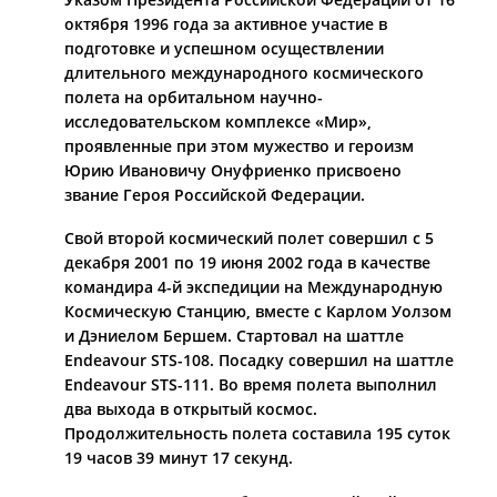
октября 1996 года за активное участие в
подготовке и успешном осуществлении
длительного международного космического
полета на орбитальном научно­
исследовательском комплексе «Мир»,
проявленные при этом мужество и героизм
Юрию Ивановичу Онуфриенко присвоено
звание Героя Российской Федерации.
Свой второй космический полет совершил с 5
декабря 2001 по 19 июня 2002 года в качестве
командира 4-­й экспедиции на Международную
Космическую Станцию, вместе с Карлом Уолзом
и Дэниелом Бершем. Стартовал на шаттле
Endeavour STS­-108. Посадку совершил на шаттле
Endeavour STS­-111. Во время полета выполнил
два выхода в открытый космос.
Продолжительность полета составила 195 суток
19 часов 39 минут 17 секунд.