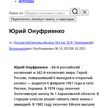
ИГРОТЕКА
Поиск по:
Переключить боковую панель и навигацию
Юрий Онуфриенко
от
Детская библиотека-филиал №4 им. В.В. Терешковой
в
Космонавты
вкл
Опубликовано
06.10.2021
06.10.2021
Юрий Онуфриенко
– 84-й российский
космонавт и 342-й космонавт мира, Герой
России, совершивший 6 выходов в открытый
космос — родился 6 февраля 1961 года в селе
Рясное, Украина. В 1978 году окончил
Золочевскую школу № 1 Харьковской области. В
старших классах решил связать свою жизнь с
авиацией. В 1982 году окончил Ейское высшее